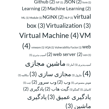
Github
(2)
JSON
(2)
IVF
(1)
kvm
(1)
Learning
(2)
Machine Learning
(2)
virtual
NGINX
(2)
ML
(1)
Module
(1)
NLP
(1)
box
(3)
Virtualization
(3)
Virtual Machine
(4)
VM
(4)
web
vmware
(1)
VQA
(1)
Vulnerability Factor
(1)
(2)
web server
(2)
(1)
xen
آسیب پذیری
(1)
ماشین مجازی
آسیب‌پذیری
(1)
آمار
(1)
(4)
مجازی سازی
(3)
ماژول
(1)
مکالمه
(1)
وب
(2)
وب سرور
(2)
هوش مصنوعی
(1)
چت
(1)
گیت هاب
(2)
یادگیری
(2)
کامپایل
(1)
گفتگو
(1)
یادگیری عمیق
(3)
یادگیری
ماشین
(3)