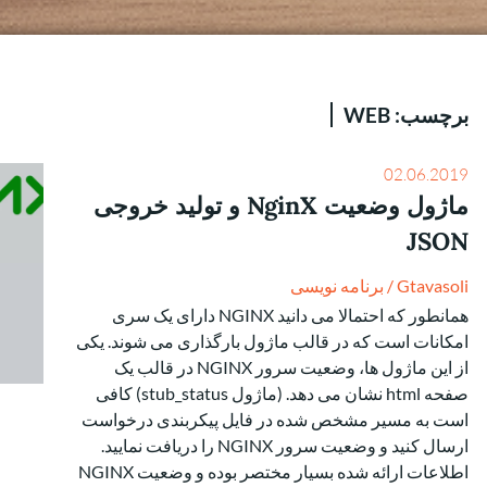
برچسب:
WEB
02.06.2019
ماژول وضعیت NginX و تولید خروجی
JSON
Gtavasoli
/
برنامه نویسی
همانطور که احتمالا می دانید NGINX دارای یک سری
امکانات است که در قالب ماژول بارگذاری می شوند. یکی
از این ماژول ها، وضعیت سرور NGINX در قالب یک
صفحه html نشان می دهد. (ماژول stub_status) کافی
است به مسیر مشخص شده در فایل پیکربندی درخواست
ارسال کنید و وضعیت سرور NGINX را دریافت نمایید.
اطلاعات ارائه شده بسیار مختصر بوده و وضعیت NGINX