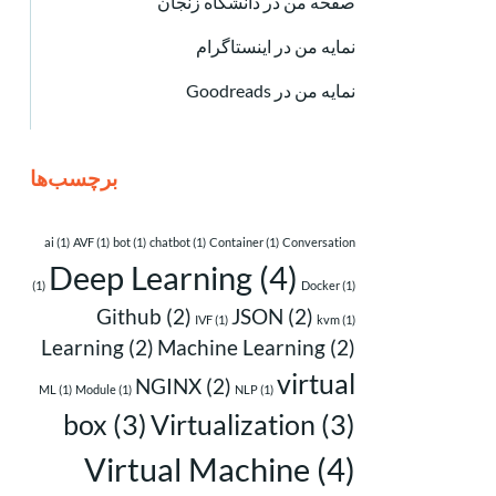
صفحه من در دانشگاه زنجان
نمایه من در اینستاگرام
نمایه من در Goodreads
برچسب‌ها
ai
(1)
AVF
(1)
bot
(1)
chatbot
(1)
Container
(1)
Conversation
Deep Learning
(4)
(1)
Docker
(1)
Github
(2)
JSON
(2)
IVF
(1)
kvm
(1)
Learning
(2)
Machine Learning
(2)
virtual
NGINX
(2)
ML
(1)
Module
(1)
NLP
(1)
box
(3)
Virtualization
(3)
Virtual Machine
(4)