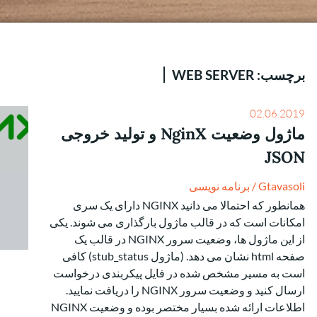
برچسب:
WEB SERVER
02.06.2019
ماژول وضعیت NginX و تولید خروجی
JSON
Gtavasoli
/
برنامه نویسی
همانطور که احتمالا می دانید NGINX دارای یک سری
امکانات است که در قالب ماژول بارگذاری می شوند. یکی
از این ماژول ها، وضعیت سرور NGINX در قالب یک
صفحه html نشان می دهد. (ماژول stub_status) کافی
است به مسیر مشخص شده در فایل پیکربندی درخواست
ارسال کنید و وضعیت سرور NGINX را دریافت نمایید.
اطلاعات ارائه شده بسیار مختصر بوده و وضعیت NGINX