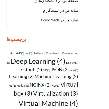
صفحه من در دانشگاه زنجان
نمایه من در اینستاگرام
نمایه من در Goodreads
برچسب‌ها
ai
(1)
AVF
(1)
bot
(1)
chatbot
(1)
Container
(1)
Conversation
Deep Learning
(4)
(1)
Docker
(1)
Github
(2)
JSON
(2)
IVF
(1)
kvm
(1)
Learning
(2)
Machine Learning
(2)
virtual
NGINX
(2)
ML
(1)
Module
(1)
NLP
(1)
box
(3)
Virtualization
(3)
Virtual Machine
(4)