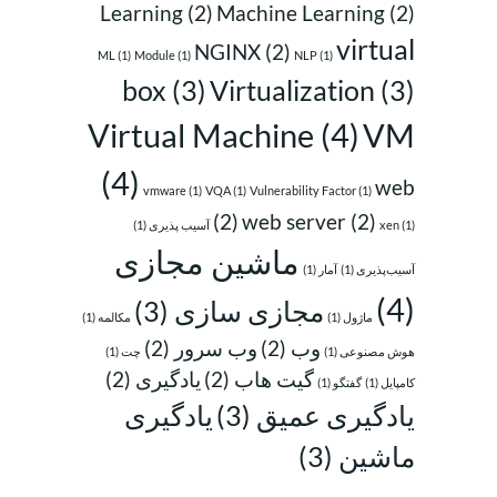
Learning
(2)
Machine Learning
(2)
virtual
NGINX
(2)
ML
(1)
Module
(1)
NLP
(1)
box
(3)
Virtualization
(3)
Virtual Machine
(4)
VM
(4)
web
vmware
(1)
VQA
(1)
Vulnerability Factor
(1)
(2)
web server
(2)
(1)
xen
آسیب پذیری
(1)
ماشین مجازی
آسیب‌پذیری
(1)
آمار
(1)
(4)
مجازی سازی
(3)
ماژول
(1)
مکالمه
(1)
وب
(2)
وب سرور
(2)
هوش مصنوعی
(1)
چت
(1)
گیت هاب
(2)
یادگیری
(2)
کامپایل
(1)
گفتگو
(1)
یادگیری عمیق
(3)
یادگیری
ماشین
(3)