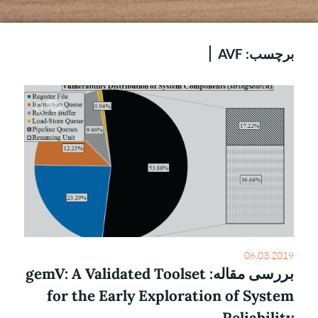
برچسب:
AVF
0
06.03.2019
بررسی مقاله: gemV: A Validated Toolset
for the Early Exploration of System
Reliability