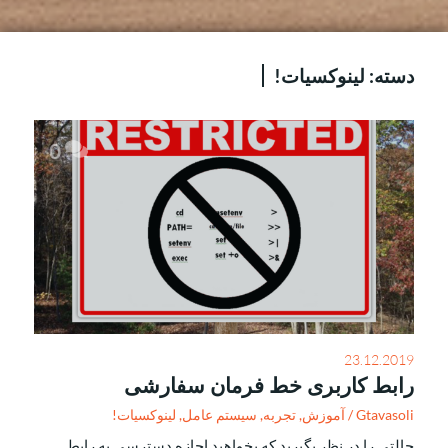
دسته:
لینوکسیات!
0
23.12.2019
رابط کاربری خط فرمان سفارشی
Gtavasoli
/
آموزش
,
تجربه
,
سیستم عامل
,
لینوکسیات!
حالتی را در نظر بگیرید که بخواهید اجازه دسترسی به رابط