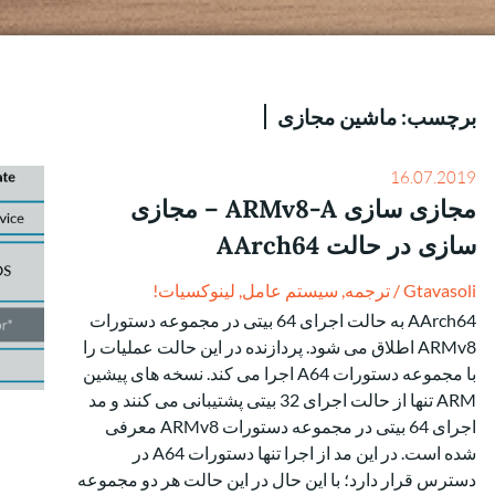
برچسب:
ماشین مجازی
16.07.2019
مجازی سازی ARMv8-A – مجازی
سازی در حالت AArch64
Gtavasoli
/
ترجمه
,
سیستم عامل
,
لینوکسیات!
AArch64 به حالت اجرای 64 بیتی در مجموعه دستورات
ARMv8 اطلاق می شود. پردازنده در این حالت عملیات را
با مجموعه دستورات A64 اجرا می کند. نسخه های پیشین
ARM تنها از حالت اجرای 32 بیتی پشتیبانی می کنند و مد
اجرای 64 بیتی در مجموعه دستورات ARMv8 معرفی
شده است. در این مد از اجرا تنها دستورات A64 در
دسترس قرار دارد؛ با این حال در این حالت هر دو مجموعه