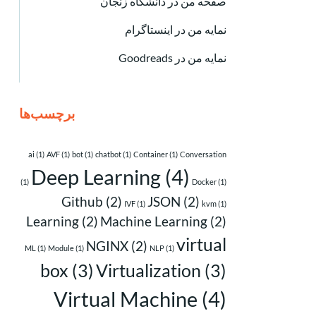
صفحه من در دانشگاه زنجان
نمایه من در اینستاگرام
نمایه من در Goodreads
برچسب‌ها
ai
(1)
AVF
(1)
bot
(1)
chatbot
(1)
Container
(1)
Conversation
Deep Learning
(4)
(1)
Docker
(1)
Github
(2)
JSON
(2)
IVF
(1)
kvm
(1)
Learning
(2)
Machine Learning
(2)
virtual
NGINX
(2)
ML
(1)
Module
(1)
NLP
(1)
box
(3)
Virtualization
(3)
Virtual Machine
(4)