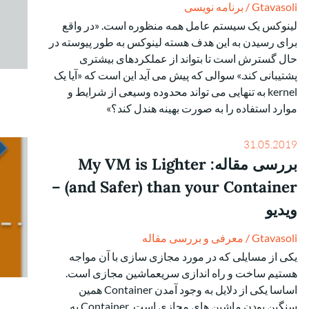
Gtavasoli
/
برنامه نویسی
لینوکس یک سیستم عامل همه منظوره است. «در واقع
برای رسیدن به این هدف هسته لینوکس به طور پیوسته در
حال گسترش است تا بتواند از عملکردهای بیشتری
پشتیبانی کند.» سوالی که پیش می آید این است که «آیا یک
kernel به تنهایی می تواند محدوده وسیعی از شرایط و
موارد استفاده را به صورت بهینه هندل کند؟»
31.05.2019
بررسی مقاله: My VM is Lighter
(and Safer) than your Container –
ویدیو
Gtavasoli
/
معرفی و بررسی مقاله
یکی از مسایلی که در مورد مجازی سازی با آن مواجه
هستیم ساخت و راه اندازی سریعماشین مجازی است.
اساسا یکی از دلایل به وجود آمدن Container همین
سنگین بودن ماشین های مجازی است. Container به