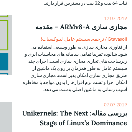
ثبات 64 بیت و 32 بیت در دسترس قرار دارند.
12.07.2019
مجازی سازی ARMv8-A – مقدمه
Gtavasoli
/
ترجمه
,
سیستم عامل
,
لینوکسیات!
از فناوری مجازی سازی به طور وسیعی استفاده می
شود. شالوده تقریبا تمامی سامانه های محاسبات ابری و
زیرساخت های تجاری مجازی سازی است. اجرای چند
سیستم عامل به طور همزمان بر روی یک ماشین از
طریق مجازی سازی امکان پذیر است. مجازی سازی
امکان اجرا و تست نرم افزارها را بدون مواجه با مخاطره
آسیب رسانی به ماشین اصلی بدست می دهد.
07.07.2019
بررسی مقاله: Unikernels: The Next
Stage of Linux’s Dominance